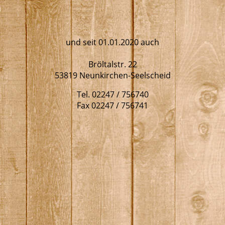
und seit 01.01.2020 auch
Bröltalstr. 22
53819 Neunkirchen-Seelscheid
Tel. 02247 / 756740
Fax 02247 / 756741