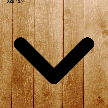
8
:
00
–
16
:
00