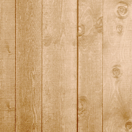
quali12