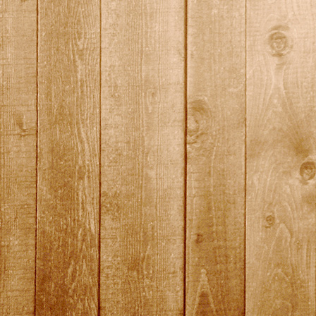
quali10