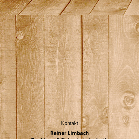
zertifikat
Kontakt
Reiner Limbach