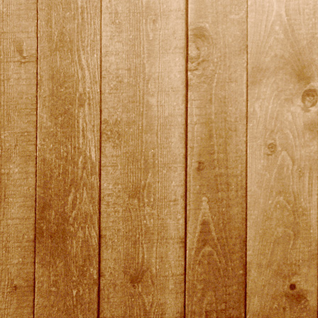
quali16