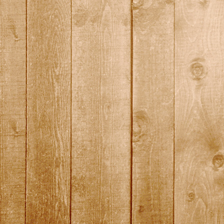
quali13