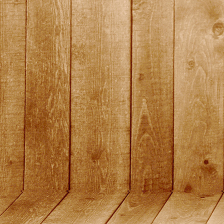
quali11