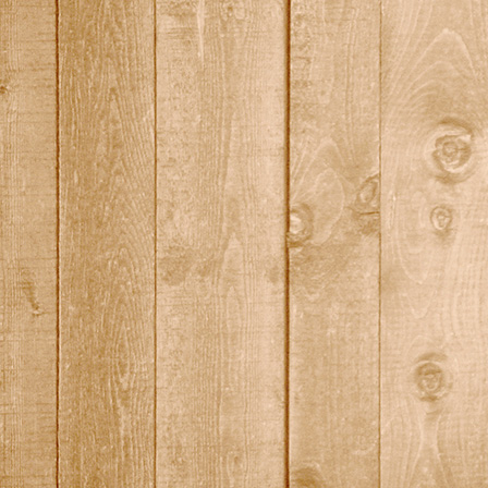
polizei_partner