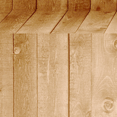
quali14