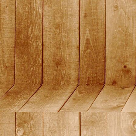
quali15