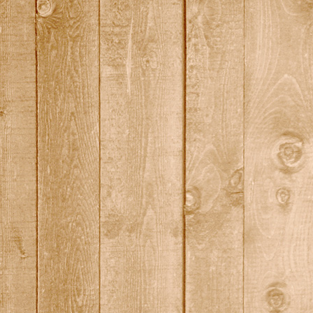
quali13