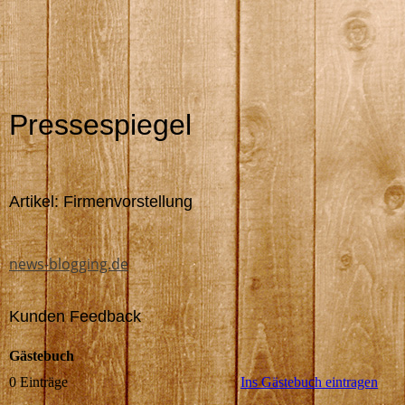
Pressespiegel
Artikel: Firmenvorstellung
news-blogging.de
Kunden Feedback
Gästebuch
0 Einträge
Ins Gästebuch eintragen