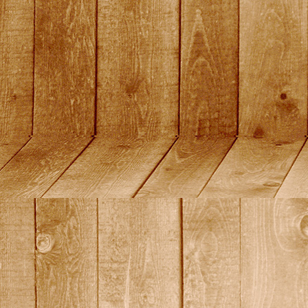
quali18