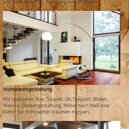
uns auch eine CNC- Fertigung kein Problem.
Wohnraumgestaltung
Wir realisieren Ihre Träume. Ob Treppen, Böden,
Wand u. Decken­gestaltung, Möbel nach Maß usw.
Damit Sie nicht weiter träumen müssen.