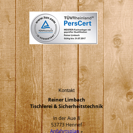
Kontakt
Reiner Limbach
Tischlerei & Sicherheitstechnik
In der Aue 8
53773 Hennef
Anfahrtsplan
»