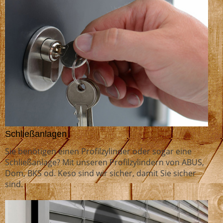
Schließanlagen
Sie benötigen einen Profilzylinder oder sogar eine
Schließanlage? Mit unseren Profilzylindern von ABUS,
Dom, BKS od. Keso sind wir sicher, damit Sie sicher
sind.