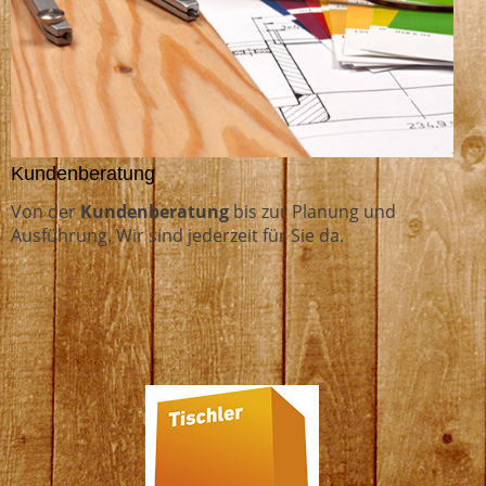
Kundenberatung
Von der
Kundenberatung
bis zur Planung und
Ausführung. Wir sind jederzeit für Sie da.