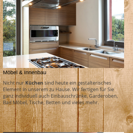
Möbel & Innenbau
Nicht nur
Küchen
sind heute ein gestalterisches
Element in unserem zu Hause. Wir fertigen für Sie
ganz individuell auch Einbauschränke, Garderoben,
Bad Möbel, Tische, Betten und vieles mehr.