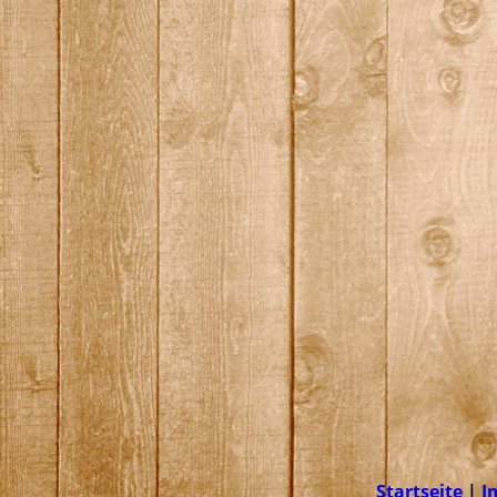
Startseite
|
I