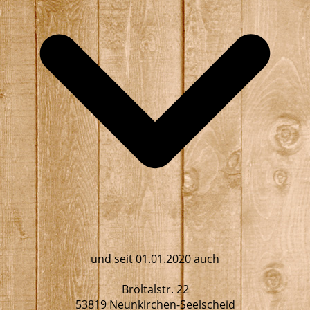
und seit 01.01.2020 auch
Bröltalstr. 22
53819 Neunkirchen-Seelscheid