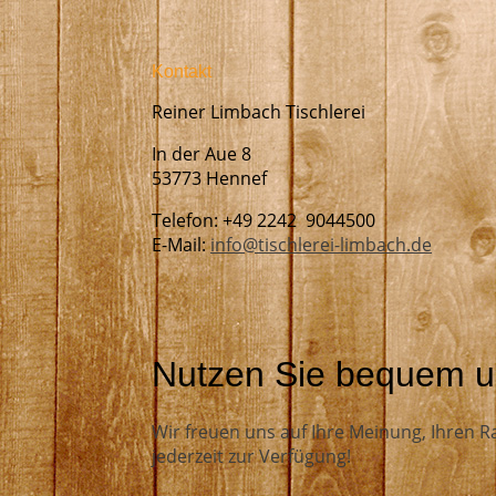
Kontakt
Reiner Limbach Tischlerei
In der Aue 8
53773 Hennef
Telefon: +49 2242 9044500
E-Mail:
info@tischlerei-limbach.de
Nutzen Sie bequem u
Wir freuen uns auf Ihre Meinung, Ihren R
jederzeit zur Verfügung!