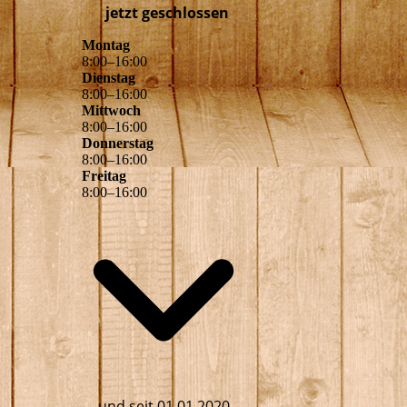
jetzt geschlossen
Montag
8
:
00
–
16
:
00
Dienstag
8
:
00
–
16
:
00
Mittwoch
8
:
00
–
16
:
00
Donnerstag
8
:
00
–
16
:
00
Freitag
8
:
00
–
16
:
00
und seit 01.01.2020