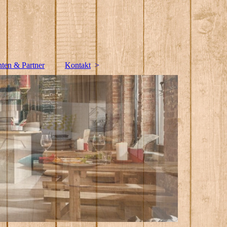
nten & Partner
Kontakt