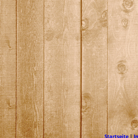
Startseite
|
I